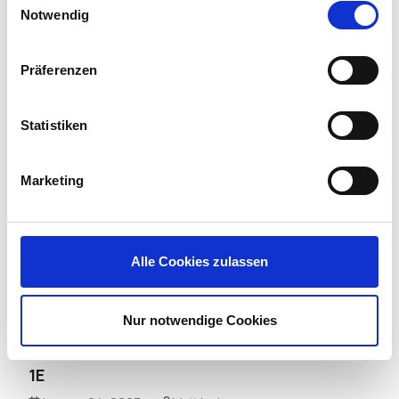
Notwendig
Kasm Technologies
March 20, 2023
Matt Lods
Präferenzen
Read more
Statistiken
Marketing
Alle Cookies zulassen
Nur notwendige Cookies
1E