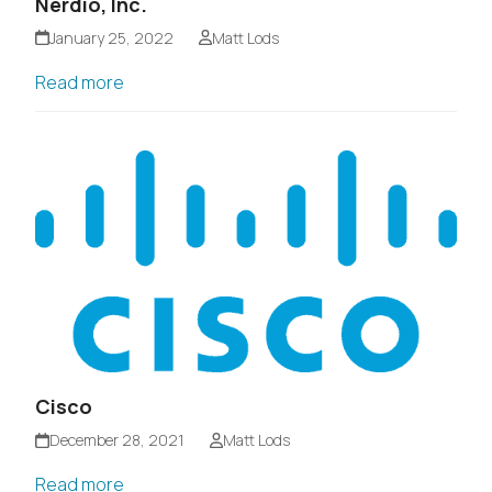
Nerdio, Inc.
January 25, 2022
Matt Lods
Read more
Cisco
December 28, 2021
Matt Lods
Read more