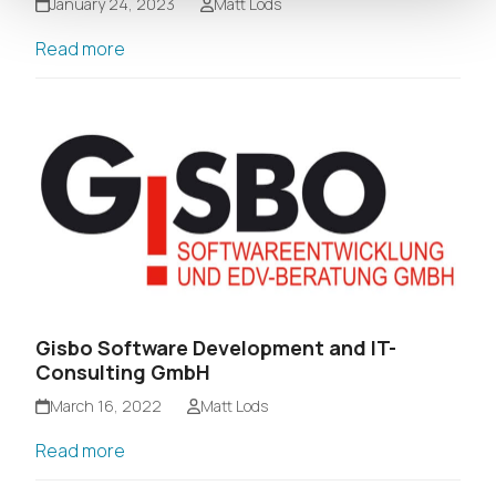
January 24, 2023
Matt Lods
Read more
Gisbo Software Development and IT-
Consulting GmbH
March 16, 2022
Matt Lods
Read more