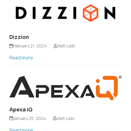
Dizzion
February 21, 2024
Matt Lods
Read more
Apexa iQ
January 25, 2024
Matt Lods
Read more