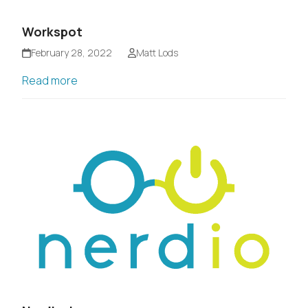
Workspot
February 28, 2022
Matt Lods
Read more