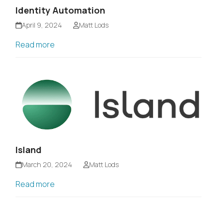
Identity Automation
April 9, 2024
Matt Lods
Read more
Island
March 20, 2024
Matt Lods
Read more