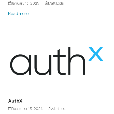
January 13, 2025
Matt Lods
Read more
AuthX
December 13, 2024
Matt Lods