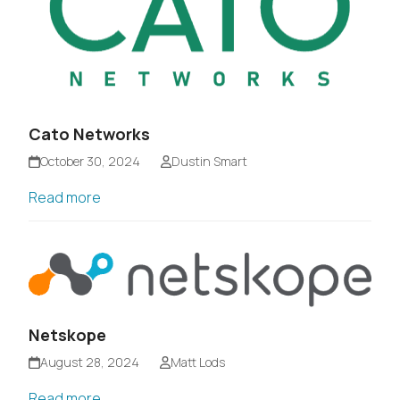
Cato Networks
October 30, 2024
Dustin Smart
Read more
Netskope
August 28, 2024
Matt Lods
Read more