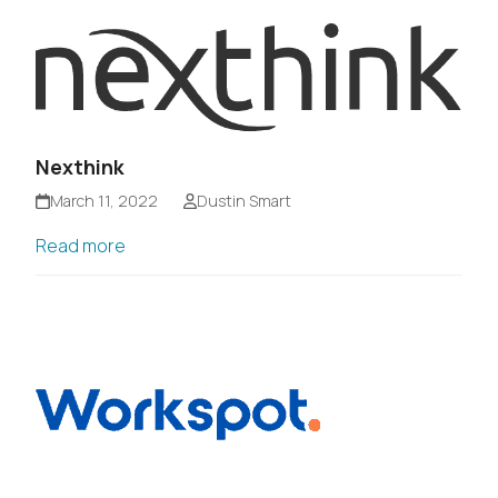
Nexthink
March 11, 2022
Dustin Smart
Read more