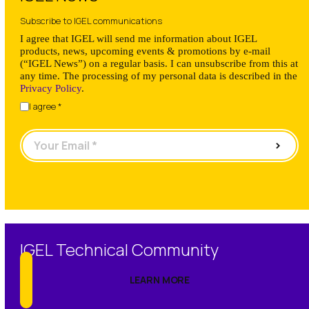
Subscribe to IGEL communications
I agree that IGEL will send me information about IGEL
products, news, upcoming events & promotions by e-mail
(“IGEL News”) on a regular basis. I can unsubscribe from this at
any time. The processing of my personal data is described in the
Privacy Policy
.
I agree *
>
IGEL Technical Community
LEARN MORE