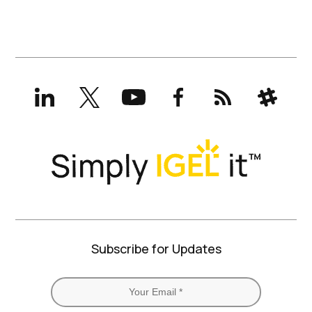
LinkedIn
X
YouTube
Facebook
RSS
Slack
(formerly
Twitter)
Subscribe for Updates