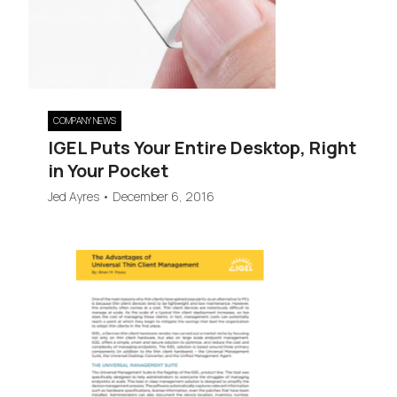
COMPANY NEWS
IGEL Puts Your Entire Desktop, Right
in Your Pocket
Jed Ayres
•
December 6, 2016